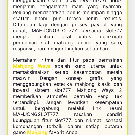
menggunakan sistem acak terverifikasi untuk
menjamin pengalaman main yang nyaman.
Peluang mendapatkan bonus melimpah hingga
scatter hitam pun terasa lebih realistis.
Ditambah lagi dengan proses payout yang
cepat, MAHJONGSLOT777 bersama slot777
menjadi pilihan ideal untuk menikmati
permainan slot mahjong online yang seru,
responsif, dan menguntungkan setiap hari.
Memahami ritme dan fitur pada permainan
Mahjong Ways
adalah kunci utama untuk
memaksimalkan setiap kesempatan meraih
maxwin. Dengan konsep grafis yang
menggabungkan estetika mahjong klasik dan
inovasi sistem slot777, Mahjong Ways 2
memberikan atmosfer bermain yang tak
tertandingi. Jangan lewatkan kesempatan
untuk bergabung melalui link resmi
MAHJONGSLOT777, rasakan sendiri
keunggulan fitur slot777, dan nikmati sensasi
kemenangan terbaik dalam setiap putaran
game
Mahjong
favorit Anda.