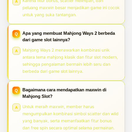
Karena fitur bonus, scatter melimpah, dan
peluang maxwin besar menjadikan game ini cocok
untuk yang suka tantangan.
Apa yang membuat Mahjong Ways 2 berbeda
dari game slot lainnya?
Mahjong Ways 2 menawarkan kombinasi unik
antara tema mahjong klasik dan fitur slot modern,
sehingga pengalaman bermain lebih seru dan
berbeda dari game slot lainnya.
Bagaimana cara mendapatkan maxwin di
Mahjong Slot?
Untuk meraih maxwin, member harus
mengumpulkan kombinasi simbol scatter dan wild
yang banyak, serta memanfaatkan fitur bonus
dan free spin secara optimal selama permainan.