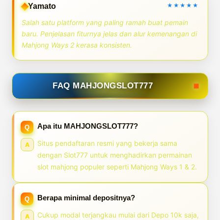
Yamato
Salah satu platform yang paling ramah buat pemain
baru. Penjelasan fiturnya jelas dan alur kemenangan di
Mahjong Ways 2 kerasa konsisten.
FAQ MAHJONGSLOT777
Apa itu MAHJONGSLOT777?
Situs pendaftaran resmi yang bekerja sama
dengan Slot777 untuk menghadirkan permainan
slot mahjong populer seperti Mahjong Ways 1 & 2.
Berapa minimal depositnya?
Cukup modal terjangkau mulai dari Depo 10k saja,