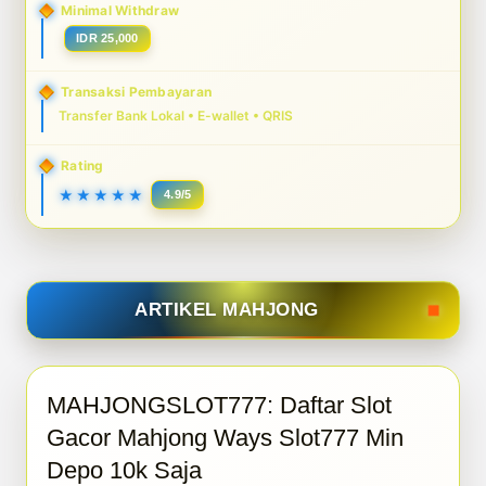
Minimal Withdraw
IDR 25,000
Transaksi Pembayaran
Transfer Bank Lokal • E-wallet • QRIS
Rating
4.9/5
ARTIKEL MAHJONG
MAHJONGSLOT777: Daftar Slot
Gacor Mahjong Ways Slot777 Min
Depo 10k Saja