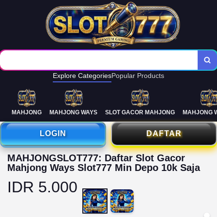
Depo 10k Saja
Situs Terpercaya Mahjong Ways 2
Rtp Terupdate Live Setiap Hari
Explore Categories
Popular Products
MAHJONG
MAHJONG WAYS
SLOT GACOR MAHJONG
MAHJONG W
LOGIN
DAFTAR
MAHJONGSLOT777: Daftar Slot Gacor
Mahjong Ways Slot777 Min Depo 10k Saja
IDR 5.000