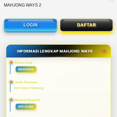
MAHJONG WAYS 2
LOGIN
DAFTAR
INFORMASI LENGKAP MAHJONG WAYS
Nama Situs
MAHJONG
Jenis Pasaran
Slot Gacor Mahjong
Minimal Deposit
IDR 10,000