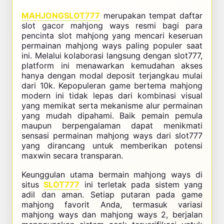
MAHJONGSLOT777
merupakan tempat daftar
slot gacor mahjong ways resmi bagi para
pencinta slot mahjong yang mencari keseruan
permainan mahjong ways paling populer saat
ini. Melalui kolaborasi langsung dengan slot777,
platform ini menawarkan kemudahan akses
hanya dengan modal deposit terjangkau mulai
dari 10k. Kepopuleran game bertema mahjong
modern ini tidak lepas dari kombinasi visual
yang memikat serta mekanisme alur permainan
yang mudah dipahami. Baik pemain pemula
maupun berpengalaman dapat menikmati
sensasi permainan mahjong ways dari slot777
yang dirancang untuk memberikan potensi
maxwin secara transparan.
Keunggulan utama bermain mahjong ways di
situs
SLOT777
ini terletak pada sistem yang
adil dan aman. Setiap putaran pada game
mahjong favorit Anda, termasuk variasi
mahjong ways dan mahjong ways 2, berjalan